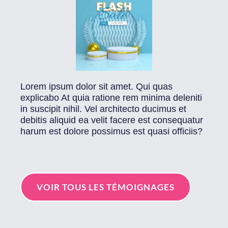
Lorem ipsum dolor sit amet. Qui quas
explicabo At quia ratione rem minima deleniti
in suscipit nihil. Vel architecto ducimus et
debitis aliquid ea velit facere est consequatur
harum est dolore possimus est quasi officiis?
VOIR TOUS LES TÉMOIGNAGES