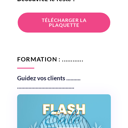
TÉLÉCHARGER LA
PLAQUETTE
FORMATION : ............
Guidez vos clients ..........
........................................