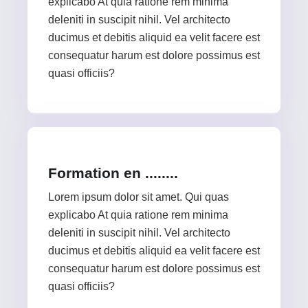
explicabo At quia ratione rem minima
deleniti in suscipit nihil. Vel architecto
ducimus et debitis aliquid ea velit facere est
consequatur harum est dolore possimus est
quasi officiis?
Formation en ........
Lorem ipsum dolor sit amet. Qui quas
explicabo At quia ratione rem minima
deleniti in suscipit nihil. Vel architecto
ducimus et debitis aliquid ea velit facere est
consequatur harum est dolore possimus est
quasi officiis?