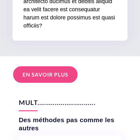
architecto ducimus et debitis aliquid
ea velit facere est consequatur
harum est dolore possimus est quasi
officiis?
EN SAVOIR PLUS
MULT..............................
Des méthodes pas comme les
autres