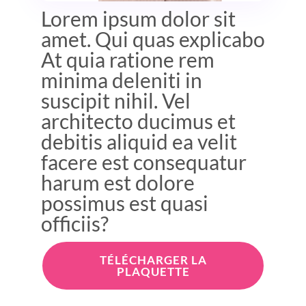
Lorem ipsum dolor sit
amet. Qui quas explicabo
At quia ratione rem
minima deleniti in
suscipit nihil. Vel
architecto ducimus et
debitis aliquid ea velit
facere est consequatur
harum est dolore
possimus est quasi
officiis?
TÉLÉCHARGER LA
PLAQUETTE