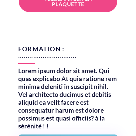
PLAQUETTE
FORMATION :
...............................
Lorem ipsum dolor sit amet. Qui
quas explicabo At quia ratione rem
minima deleniti in suscipit nihil.
Vel architecto ducimus et debitis
aliquid ea velit facere est
consequatur harum est dolore
possimus est quasi officiis? à la
sérénité ! !