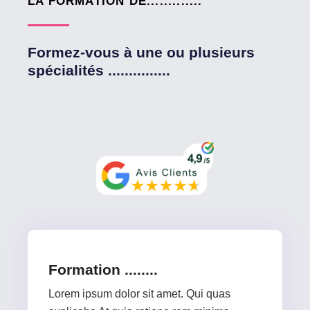
LA FORMATION DE.............
Formez-vous à une ou plusieurs
spécialités ...............
Formation ........
Lorem ipsum dolor sit amet. Qui quas