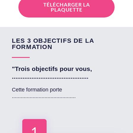
TÉLÉCHARGER LA
PLAQUETTE
LES 3 OBJECTIFS DE LA
FORMATION
"Trois objectifs pour vous,
...........................................
Cette formation porte
...........................................
1