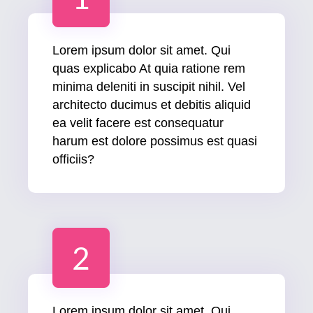
Lorem ipsum dolor sit amet. Qui
quas explicabo At quia ratione rem
minima deleniti in suscipit nihil. Vel
architecto ducimus et debitis aliquid
ea velit facere est consequatur
harum est dolore possimus est quasi
officiis?
2
Lorem ipsum dolor sit amet. Qui