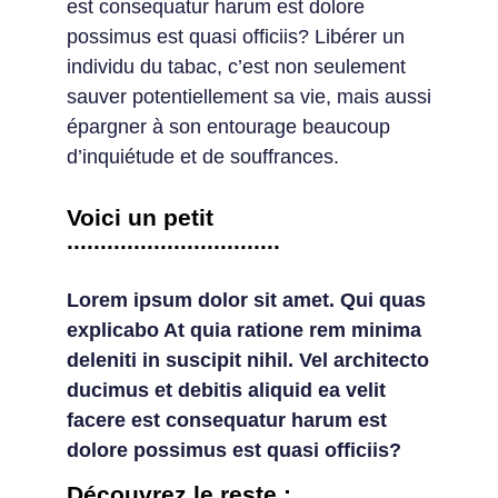
est consequatur harum est dolore
possimus est quasi officiis? Libérer un
individu du tabac, c’est non seulement
sauver potentiellement sa vie, mais aussi
épargner à son entourage beaucoup
d’inquiétude et de souffrances.
Voici un petit
................................
Lorem ipsum dolor sit amet. Qui quas
explicabo At quia ratione rem minima
deleniti in suscipit nihil. Vel architecto
ducimus et debitis aliquid ea velit
facere est consequatur harum est
dolore possimus est quasi officiis?
Découvrez le reste :