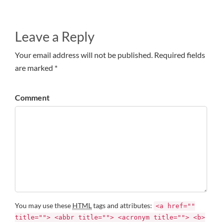
Leave a Reply
Your email address will not be published. Required fields
are marked *
Comment
You may use these
HTML
tags and attributes:
<a href=""
title=""> <abbr title=""> <acronym title=""> <b>